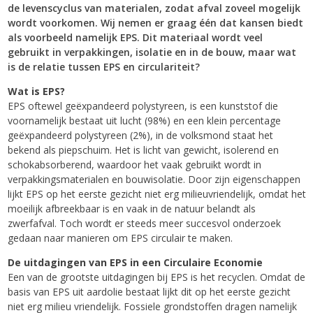
de levenscyclus van materialen, zodat afval zoveel mogelijk
wordt voorkomen. Wij nemen er graag één dat kansen biedt
als voorbeeld namelijk EPS. Dit materiaal wordt veel
gebruikt in verpakkingen, isolatie en in de bouw, maar wat
is de relatie tussen EPS en circulariteit?
Wat is EPS?
EPS oftewel geëxpandeerd polystyreen, is een kunststof die
voornamelijk bestaat uit lucht (98%) en een klein percentage
geëxpandeerd polystyreen (2%), in de volksmond staat het
bekend als piepschuim. Het is licht van gewicht, isolerend en
schokabsorberend, waardoor het vaak gebruikt wordt in
verpakkingsmaterialen en bouwisolatie. Door zijn eigenschappen
lijkt EPS op het eerste gezicht niet erg milieuvriendelijk, omdat het
moeilijk afbreekbaar is en vaak in de natuur belandt als
zwerfafval. Toch wordt er steeds meer succesvol onderzoek
gedaan naar manieren om EPS circulair te maken.
De uitdagingen van EPS in een Circulaire Economie
Een van de grootste uitdagingen bij EPS is het recyclen. Omdat de
basis van EPS uit aardolie bestaat lijkt dit op het eerste gezicht
niet erg milieu vriendelijk. Fossiele grondstoffen dragen namelijk