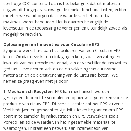
een hoge CO2 content. Toch is het belangrijk dat dit materiaal
nog wordt toegepast vanwege de unieke functionaliteiten, echter
moeten we waarborgen dat de waarde van het materiaal
maximaal wordt behouden. Het is daarom belangrijk de
levensduur in de toepassing te verlengen en uiteindelijk zoveel als
mogelijk te recyclen.
Oplossingen en Innovaties voor Circulaire EPS
Synprodo werkt hard aan het faciliteren van een Circulaire EPS
keten. Omdat deze keten uitdagingen kent, zoals vervuiling en
kwaliteit van het recycle materiaal, zijn er verschillende innovaties
gedaan. Deze richten zich op de ontwikkeling van duurzame
materialen en de dienstverlening van de Circulaire keten. We
nemen ze graag even met je door:
1.
Mechanisch Recyclen
: EPS kan mechanisch worden
gerecycled door het te vermalen en opnieuw te gebruiken voor de
productie van nieuw EPS. Dit vereist echter dat het EPS zuiver is.
Veel bedrijven en gemeenten zijn initiatieven begonnen om EPS
apart in te zamelen bij milieustraten en EPS verwerkers zoals
Poredo, en zo de waarde van het ingezamelde materiaal te
waarborgen. Er staat een netwerk aan inzamelbedrijven,