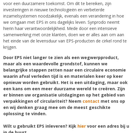
voor een duurzamere toekomst. Om dit te bereiken, zijn
investeringen in nieuwe technologieën en verbeterde
inzamelsystemen noodzakelijk, evenals een verandering in hoe
we omgaan met EPS in ons dagelijks leven. Synprodo neemt
hierin haar verantwoordelijkheid. Mede door een intensieve
samenwerking met onze klanten, doen we er alles aan om aan
het einde van de levensduur van EPS-producten de cirkel rond te
krijgen.
Door EPS niet langer te zien als een wegwerpproduct,
maar als een waardevolle grondstof, kunnen we
belangrijke stappen zetten naar een circulaire economie
waarin afval verleden tijd is en materialen keer op keer
opnieuw worden gebruikt. Het is een uitdaging, maar ook
een kans om een meer duurzame wereld te creëren. Zijn
er binnen uw organisatie uitdagingen op het gebied van
verpakkingen of circulariteit? Neem
contact
met ons op
en wij denken graag mee om de meest geschikte
oplossing te vinden.
Wilt u gebruikt EPS inleveren? Kijk
hier
voor een adres bij u
in de buurt