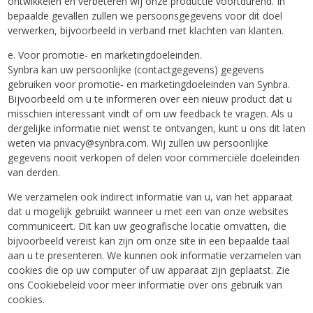
ontwikkelen en verbeteren wij onze productie voortdurend. In
bepaalde gevallen zullen we persoonsgegevens voor dit doel
verwerken, bijvoorbeeld in verband met klachten van klanten.
e. Voor promotie‐ en marketingdoeleinden.
Synbra kan uw persoonlijke (contactgegevens) gegevens
gebruiken voor promotie‐ en marketingdoeleinden van Synbra.
Bijvoorbeeld om u te informeren over een nieuw product dat u
misschien interessant vindt of om uw feedback te vragen. Als u
dergelijke informatie niet wenst te ontvangen, kunt u ons dit laten
weten via privacy@synbra.com. Wij zullen uw persoonlijke
gegevens nooit verkopen of delen voor commerciële doeleinden
van derden.
We verzamelen ook indirect informatie van u, van het apparaat
dat u mogelijk gebruikt wanneer u met een van onze websites
communiceert. Dit kan uw geografische locatie omvatten, die
bijvoorbeeld vereist kan zijn om onze site in een bepaalde taal
aan u te presenteren. We kunnen ook informatie verzamelen van
cookies die op uw computer of uw apparaat zijn geplaatst. Zie
ons Cookiebeleid voor meer informatie over ons gebruik van
cookies.