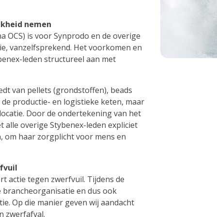
ijkheid nemen
na OCS) is voor Synprodo en de overige
ie, vanzelfsprekend. Het voorkomen en
benex-leden structureel aan met
dt van pellets (grondstoffen), beads
 de productie- en logistieke keten, maar
locatie. Door de ondertekening van het
lle overige Stybenex-leden expliciet
, om haar zorgplicht voor mens en
fvuil
t actie tegen zwerfvuil. Tijdens de
e brancheorganisatie en dus ook
ie. Op die manier geven wij aandacht
n zwerfafval.