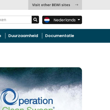
Visit other BEWI sites
Nederlands
o
Duurzaamheid
Documentatie