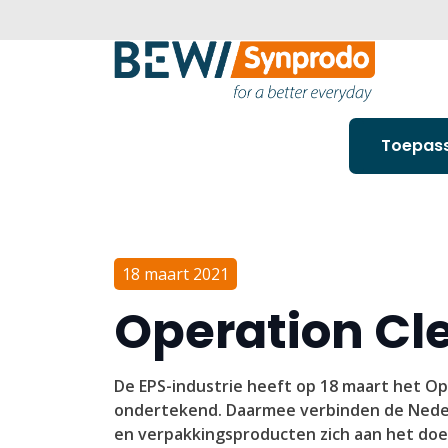
Toepas
18 maart 2021
Operation Cl
De EPS-industrie heeft op 18 maart het 
ondertekend. Daarmee verbinden de Neder
en verpakkingsproducten zich aan het doel