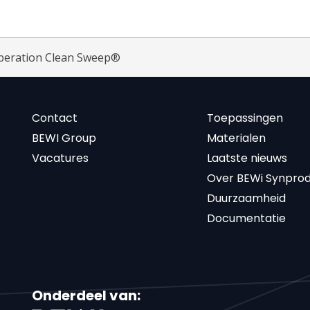
peration Clean Sweep®
Contact
Toepassingen
BEWI Group
Materialen
Vacatures
Laatste nieuws
Over BEWi Synpro
Duurzaamheid
Documentatie
Onderdeel van: