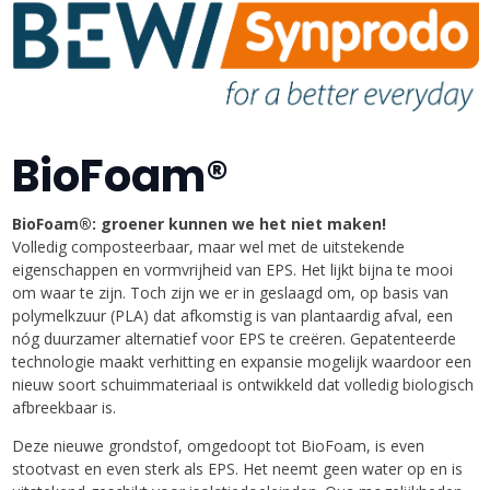
BioFoam®
BioFoam®: groener kunnen we het niet maken!
Volledig composteerbaar, maar wel met de uitstekende
eigenschappen en vormvrijheid van EPS. Het lijkt bijna te mooi
om waar te zijn. Toch zijn we er in geslaagd om, op basis van
polymelkzuur (PLA) dat afkomstig is van plantaardig afval, een
nóg duurzamer alternatief voor EPS te creëren. Gepatenteerde
technologie maakt verhitting en expansie mogelijk waardoor een
nieuw soort schuimmateriaal is ontwikkeld dat volledig biologisch
afbreekbaar is.
Deze nieuwe grondstof, omgedoopt tot BioFoam, is even
stootvast en even sterk als EPS. Het neemt geen water op en is