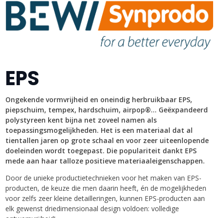
EPS
Ongekende vormvrijheid en oneindig herbruikbaar EPS,
piepschuim, tempex, hardschuim, airpop®… Geëxpandeerd
polystyreen kent bijna net zoveel namen als
toepassingsmogelijkheden. Het is een materiaal dat al
tientallen jaren op grote schaal en voor zeer uiteenlopende
doeleinden wordt toegepast. Die populariteit dankt EPS
mede aan haar talloze positieve materiaaleigenschappen.
Door de unieke productietechnieken voor het maken van EPS-
producten, de keuze die men daarin heeft, én de mogelijkheden
voor zelfs zeer kleine detailleringen, kunnen EPS-producten aan
elk gewenst driedimensionaal design voldoen: volledige