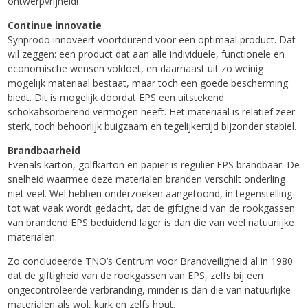
ontwerpvrijheid!
Continue innovatie
Synprodo innoveert voortdurend voor een optimaal product. Dat
wil zeggen: een product dat aan alle individuele, functionele en
economische wensen voldoet, en daarnaast uit zo weinig
mogelijk materiaal bestaat, maar toch een goede bescherming
biedt. Dit is mogelijk doordat EPS een uitstekend
schokabsorberend vermogen heeft. Het materiaal is relatief zeer
sterk, toch behoorlijk buigzaam en tegelijkertijd bijzonder stabiel.
Brandbaarheid
Evenals karton, golfkarton en papier is regulier EPS brandbaar. De
snelheid waarmee deze materialen branden verschilt onderling
niet veel. Wel hebben onderzoeken aangetoond, in tegenstelling
tot wat vaak wordt gedacht, dat de giftigheid van de rookgassen
van brandend EPS beduidend lager is dan die van veel natuurlijke
materialen.
Zo concludeerde TNO’s Centrum voor Brandveiligheid al in 1980
dat de giftigheid van de rookgassen van EPS, zelfs bij een
ongecontroleerde verbranding, minder is dan die van natuurlijke
materialen als wol, kurk en zelfs hout.