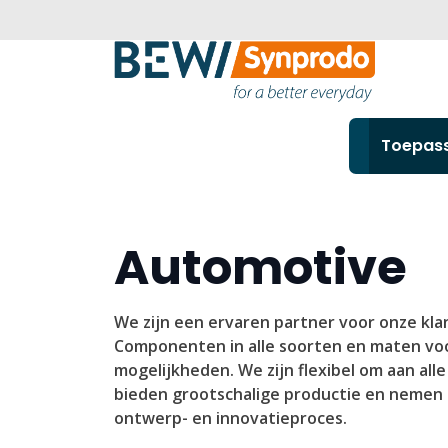
Toepas
Automotive
We zijn een ervaren partner voor onze kla
Componenten in alle soorten en maten vo
mogelijkheden. We zijn flexibel om aan al
bieden grootschalige productie en nemen 
ontwerp- en innovatieproces.