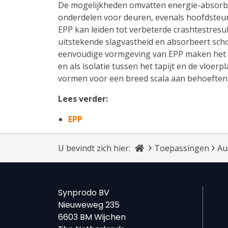
De mogelijkheden omvatten energie-absor
onderdelen voor deuren, evenals hoofdsteun
EPP kan leiden tot verbeterde crashtestresul
uitstekende slagvastheid en absorbeert scho
eenvoudige vormgeving van EPP maken het o
en als isolatie tussen het tapijt en de vloer
vormen voor een breed scala aan behoeften
Lees verder:
EPP
U bevindt zich hier:
Toepassingen
Au
Synprodo BV
Nieuweweg 235
6603 BM Wijchen