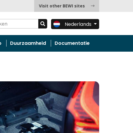
Visit other BEWI sites
Nederlands
o
Duurzaamheid
Documentatie