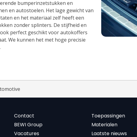
berende bumperinzetstukken en
en en autostoelen. Het lage gewicht van
taten en het materiaal zelf heeft een
kken zonder splinters. De stijfheid en
ok perfect geschikt voor autokoffers
plaat. We kunnen het met hoge precisie
.
tomotive
Contact
Toepassingen
BEWI Group
Materialen
Vacatures
Laatste nieuws