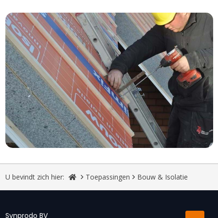
U bevindt zich hier:
Toepassingen
Bouw & Isolatie
Synprodo BV