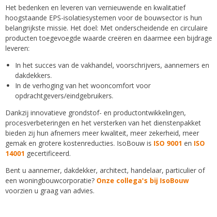
Het bedenken en leveren van vernieuwende en kwalitatief
hoogstaande EPS-isolatiesystemen voor de bouwsector is hun
belangrijkste missie. Het doel: Met onderscheidende en circulaire
producten toegevoegde waarde creëren en daarmee een bijdrage
leveren:
In het succes van de vakhandel, voorschrijvers, aannemers en
dakdekkers.
In de verhoging van het wooncomfort voor
opdrachtgevers/eindgebruikers.
Dankzij innovatieve grondstof- en productontwikkelingen,
procesverbeteringen en het versterken van het dienstenpakket
bieden zij hun afnemers meer kwaliteit, meer zekerheid, meer
gemak en grotere kostenreducties. IsoBouw is
ISO 9001
en
ISO
14001
gecertificeerd.
Bent u aannemer, dakdekker, architect, handelaar, particulier of
een woningbouwcorporatie?
Onze collega's bij IsoBouw
voorzien u graag van advies.