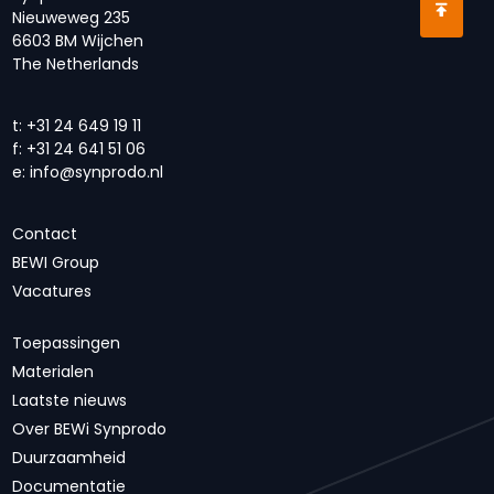
Nieuweweg 235
6603 BM Wijchen
The Netherlands
t:
+31 24 649 19 11
f:
+31 24 641 51 06
e:
info@synprodo.nl
Contact
BEWI Group
Vacatures
Toepassingen
Materialen
Laatste nieuws
Over BEWi Synprodo
Duurzaamheid
Documentatie