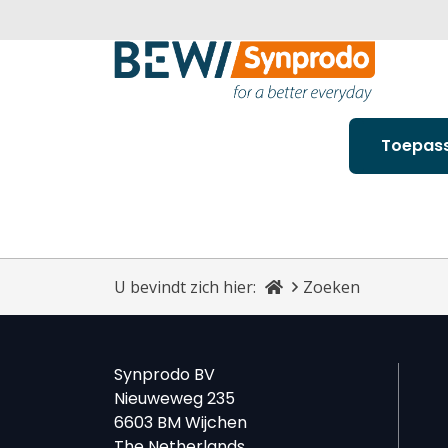
Toepas
U bevindt zich hier:
Zoeken
Synprodo BV
Nieuweweg 235
6603 BM Wijchen
The Netherlands