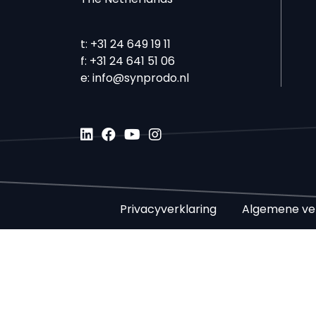
t:
+31 24 649 19 11
f:
+31 24 641 51 06
e:
info@synprodo.nl
Privacyverklaring
Algemene ve