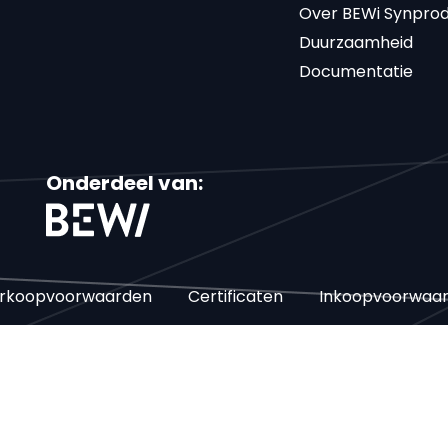
Over BEWi Synpro
Duurzaamheid
Documentatie
Onderdeel van:
rkoopvoorwaarden
Certificaten
Inkoopvoorwaa