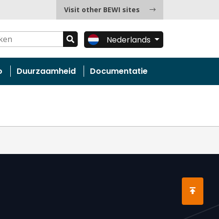
Visit other BEWI sites
Nederlands
o
Duurzaamheid
Documentatie