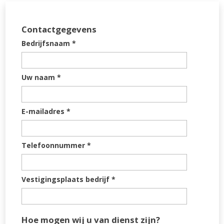
Contactgegevens
Bedrijfsnaam
*
Uw naam
*
E-mailadres
*
Telefoonnummer
*
Vestigingsplaats bedrijf
*
Hoe mogen wij u van dienst zijn?