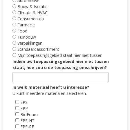
Automotive
Bouw & Isolatie
Climate & HVAC
Consumenten
Farmacie
Food
Tuinbouw
Verpakkingen
Standaardassortiment
Mijn toepassingsgebied staat hier niet tussen
Indien uw toepassingsgebied hier niet tussen
staat, hoe zou u de toepassing omschrijven?
In welk materiaal heeft u interesse?
U kunt meerdere materialen selecteren.
EPS
EPP
BioFoam
EPS-HT
EPS-RE