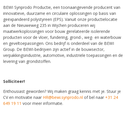
BEWI Synprodo Productie, een toonaangevende producent van
innovatieve, duurzame en circulaire oplossingen op basis van
geëxpandeerd polystyreen (EPS). Vanuit onze productielocatie
aan de Nieuweweg 235 in Wijchen produceren wij
maatwerkoplossingen voor bouw gerelateerde isolerende
producten voor de vloer, fundering, grond-, weg- en waterbouw
en geveltoepassingen. Ons bedrijf is onderdeel van de BEWI
Group. De BEWI-bedrijven zijn actief in de bouwsector,
verpakkingsindustrie, automotive, industriële toepassingen en de
levering van grondstoffen.
Solliciteer!
Enthousiast geworden? Wij maken graag kennis met je. Stuur je
CV en motivatie naar
HR@bewi.synprodo.nl
of bel naar
+31 24
649 19 11
voor meer informatie.