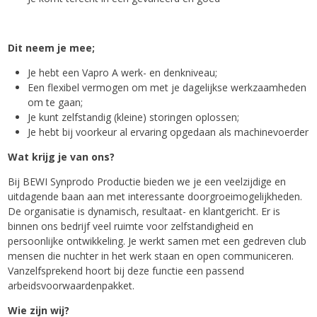
Dit neem je mee;
Je hebt een Vapro A werk- en denkniveau;
Een flexibel vermogen om met je dagelijkse werkzaamheden
om te gaan;
Je kunt zelfstandig (kleine) storingen oplossen;
Je hebt bij voorkeur al ervaring opgedaan als machinevoerder
Wat krijg je van ons?
Bij BEWI Synprodo Productie bieden we je een veelzijdige en
uitdagende baan aan met interessante doorgroeimogelijkheden.
De organisatie is dynamisch, resultaat- en klantgericht. Er is
binnen ons bedrijf veel ruimte voor zelfstandigheid en
persoonlijke ontwikkeling. Je werkt samen met een gedreven club
mensen die nuchter in het werk staan en open communiceren.
Vanzelfsprekend hoort bij deze functie een passend
arbeidsvoorwaardenpakket.
Wie zijn wij?