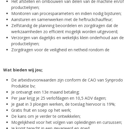
Het afstellen en ombouwen van delen van de machine en/of
productielijnen;
Monitoren van procesparameters en indien nodig bijsturen;
Aansturen en samenwerken met de heftruckchauffeur;
Zelfstandig de planning beoordelen en zorgdragen dat de
werkzaamheden zo efficiënt mogelijk worden uitgevoerd;
Verzorgen van dagelijks en wekelijks klein onderhoud aan de
productielijnen;
Zorgdragen voor de veiligheid en netheid rondom de
Wat bieden wij jou;
De arbeidsvoorwaarden zijn conform de CAO van Synprodo
Produktie bv;
Je ontvangt een 13e maand betaling;
Per jaar krijg je 25 verlofdagen en 10,5 ADV dagen;
Je gaat in 3 ploegen werken, de toeslag hiervoor is 19%;
Gratis fruit en soep op het werk;
De kans om je verder te ontwikkelen;
Mogelijkheid voor het volgen van opleidingen en cursussen;
Je komt terecht in een gevarieerd en goed