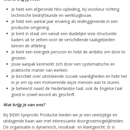
Je hebt een afgeronde hbo-opleiding, bij voorkeur richting
technische bedrijfskunde en werktuigbouw.
Je hebt een aantal jaar ervaring als leidinggevende in een
productie omgeving.
Je bent in staat om vanuit een duidelijke visie structurele
kaders uit te zetten voor de verschillende taakgebieden
binnen de afdeling.
Je bent een energiek persoon en hebt de ambitie om door te
groeien.
Jouw aanpak kenmerkt zich door een systematische en
praktische manier van werken.
Je beschikt over uitstekende sociale vaardigheden en hebt het
in je om op een motiverende wijze mensen aan te sturen.
Je beheerst naast de Nederlandse taal, ook de Engelse taal
goed in zowel woord als geschrift.
Wat krijg je van ons?
Bij BEWI Synprodo Productie bieden we je een veelzijdige en
uitdagende baan aan met interessante doorgroeimogelijkheden.
De organisatie is dynamisch, resultaat- en klantgericht. Er is