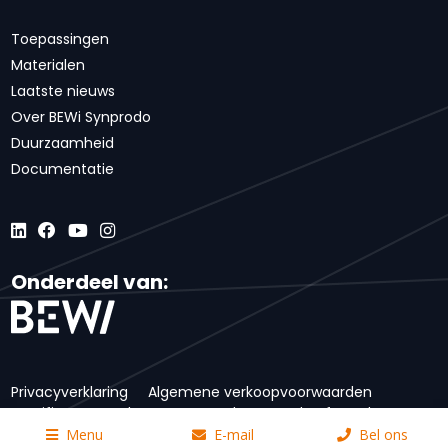
Toepassingen
Materialen
Laatste nieuws
Over BEWi Synprodo
Duurzaamheid
Documentatie
Onderdeel van:
Privacyverklaring
Algemene verkoopvoorwaarden
Certificaten
Inkoopvoorwaarden
Code of conduct
Disclaimer
Menu
E-mail
Bel ons