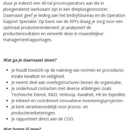
stuur je indirect een 40-tal procesoperators aan die in
ploegendienst werkzaam zijn in een drieploegenrooster.
Daarnaast geef je leiding aan het bedrijfsbureau en de Operation
Support Specialist. Op basis van de KPI’s draag je zorg voor een
optimaal productierendement. Je analyseert de
productieresultaten en verwerkt deze in maandelijkse
managementrapportages.
Wat ga je daarnaast doen?
Je houdt toezicht op de naleving van normen en procedures
inzake kwaliteit en veiligheid.
Je neemt deel aan overlegstructuren binnen de organisatie.
Je onderhoud contacten met diverse afdelingen zoals
Technische Dienst, R&D, Verkoop, Kwaliteit, HR en Expeditie.
Je initieert en coördineert innovatieve investeringsprojecten.
Je bent verantwoordelijk voor proces- en
productieverbeteringen.
Je rapporteert direct aan de COO.
Wat breng jij mee?