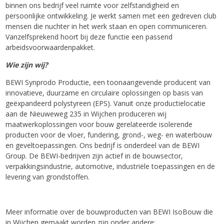
binnen ons bedrijf veel ruimte voor zelfstandigheid en
persoonlijke ontwikkeling. Je werkt samen met een gedreven club
mensen die nuchter in het werk staan en open communiceren.
Vanzelfsprekend hoort bij deze functie een passend
arbeidsvoorwaardenpakket.
Wie zijn wij?
BEWI Synprodo Productie, een toonaangevende producent van
innovatieve, duurzame en circulaire oplossingen op basis van
geëxpandeerd polystyreen (EPS). Vanuit onze productielocatie
aan de Nieuweweg 235 in Wijchen produceren wij
maatwerkoplossingen voor bouw gerelateerde isolerende
producten voor de vloer, fundering, grond-, weg- en waterbouw
en geveltoepassingen. Ons bedrijf is onderdeel van de BEWI
Group. De BEWI-bedrijven zijn actief in de bouwsector,
verpakkingsindustrie, automotive, industriële toepassingen en de
levering van grondstoffen.
Meer informatie over de bouwproducten van BEWI IsoBouw die
in Wijchen gemaakt worden zijn onder andere;